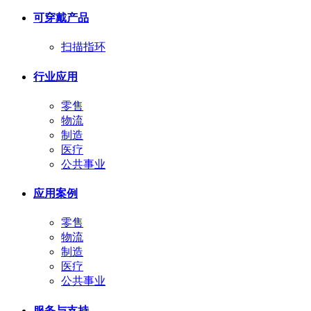
可穿戴产品
扫描指环
行业应用
零售
物流
制造
医疗
公共事业
应用案例
零售
物流
制造
医疗
公共事业
服务与支持