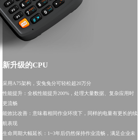
新升级的CPU
采用A75架构，安兔兔分可轻松超20万分
性能提升：全栈性能提升200%，处理大量数据、复杂应用时
更流畅
能效比改善：意味着相同作业环境下，同样的电量有更长的续
航表现
生命周期大幅延长：1~3年后仍然保持作业流畅，满足企业未