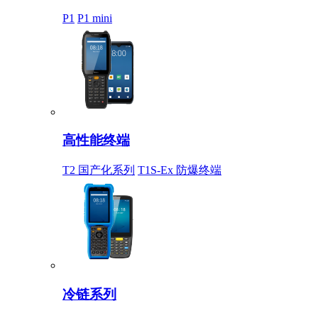
P1
P1 mini
高性能终端
T2 国产化系列
T1S-Ex 防爆终端
冷链系列