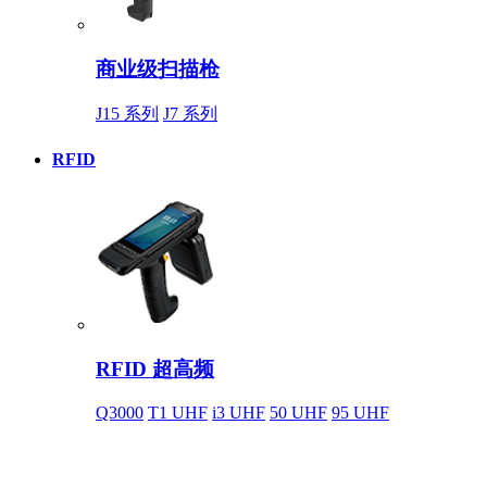
商业级扫描枪
J15 系列
J7 系列
RFID
RFID 超高频
Q3000
T1 UHF
i3 UHF
50 UHF
95 UHF