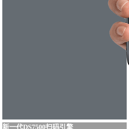
新一代DS7500扫码引擎