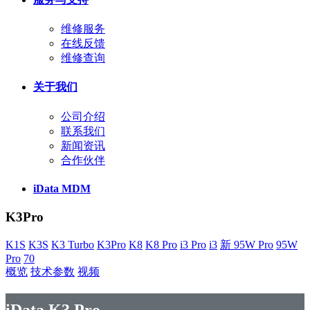
维修服务
在线反馈
维修查询
关于我们
公司介绍
联系我们
新闻资讯
合作伙伴
iData MDM
K3Pro
K1S
K3S
K3 Turbo
K3Pro
K8
K8 Pro
i3 Pro
i3
新 95W Pro
95W
Pro
70
概览
技术参数
视频
iData K3 Pro