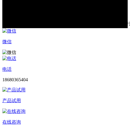
温馨提示
*
因产品线不定期更新，内容如有变更，恕不另行
微信
电话
18680365404
产品试用
在线咨询