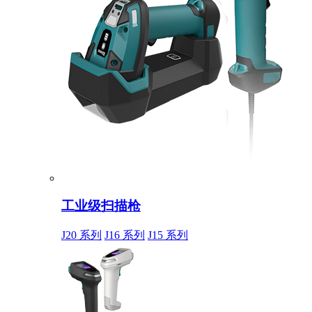
工业级扫描枪
J20 系列
J16 系列
J15 系列