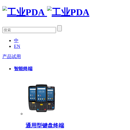
中
EN
产品试用
智能终端
通用型键盘终端