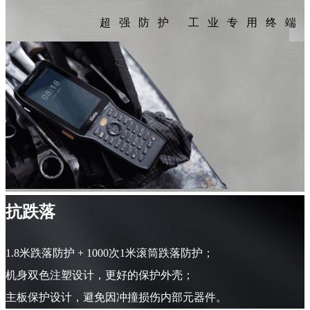
超强防护 工业专用终端
抗跌落
1.8米跌落防护 + 1000次1米滚筒跌落防护；
机身双色注塑设计，更好的保护外壳；
主板保护设计，避免因冲撞损伤内部元器件。