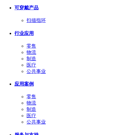
可穿戴产品
扫描指环
行业应用
零售
物流
制造
医疗
公共事业
应用案例
零售
物流
制造
医疗
公共事业
服务与支持