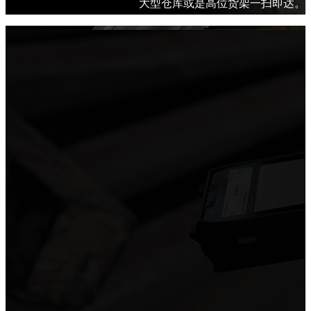
大型仓库或是高位货架一扫即达
。