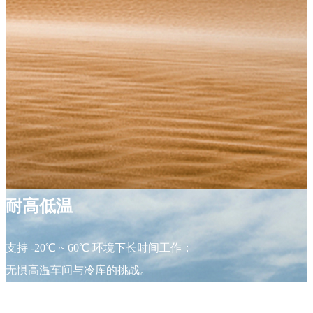
耐高低温
支持 -20℃ ~ 60℃ 环境下长时间工作；
无惧高温车间与冷库的挑战。