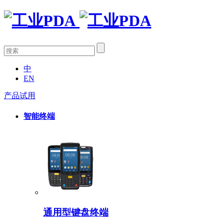
中
EN
产品试用
智能终端
通用型键盘终端