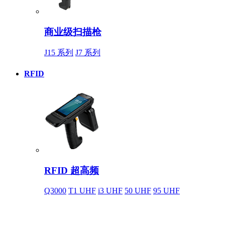
商业级扫描枪
J15 系列
J7 系列
RFID
RFID 超高频
Q3000
T1 UHF
i3 UHF
50 UHF
95 UHF