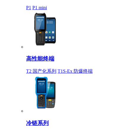
P1
P1 mini
高性能终端
T2 国产化系列
T1S-Ex 防爆终端
冷链系列