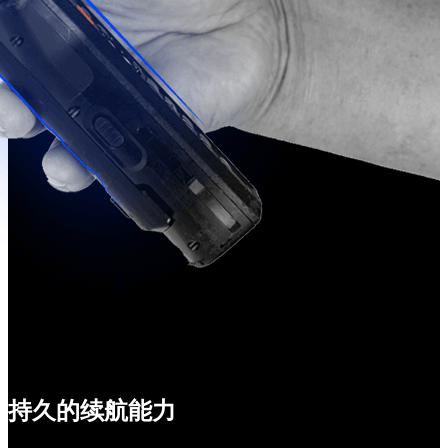
持久的续航能力