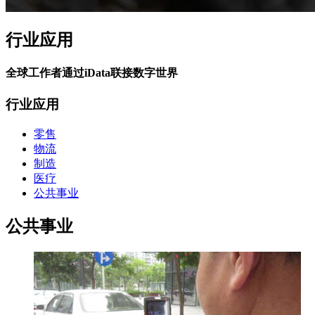
行业应用
全球工作者通过iData联接数字世界
行业应用
零售
物流
制造
医疗
公共事业
公共事业