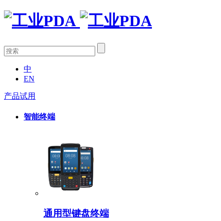
中
EN
产品试用
智能终端
通用型键盘终端