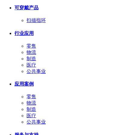
可穿戴产品
扫描指环
行业应用
零售
物流
制造
医疗
公共事业
应用案例
零售
物流
制造
医疗
公共事业
服务与支持