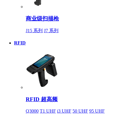
商业级扫描枪
J15 系列
J7 系列
RFID
RFID 超高频
Q3000
T1 UHF
i3 UHF
50 UHF
95 UHF