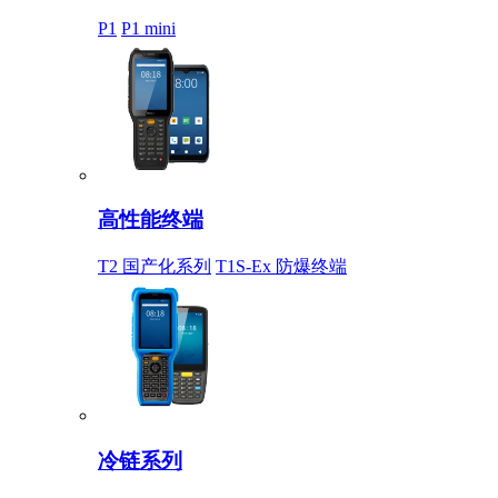
P1
P1 mini
高性能终端
T2 国产化系列
T1S-Ex 防爆终端
冷链系列