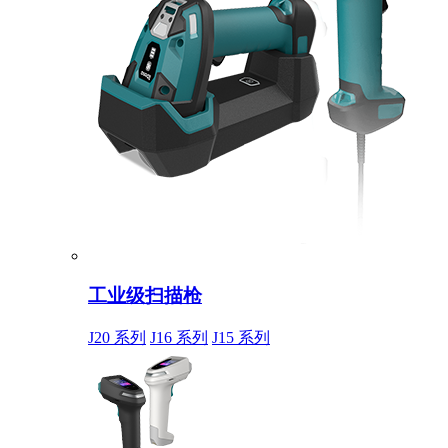
工业级扫描枪
J20 系列
J16 系列
J15 系列