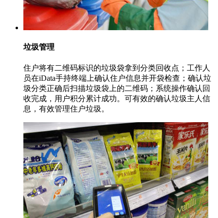
垃圾管理
住户将有二维码标识的垃圾袋拿到分类回收点；工作人
员在iData手持终端上确认住户信息并开袋检查；确认垃
圾分类正确后扫描垃圾袋上的二维码；系统操作确认回
收完成，用户积分累计成功。可有效的确认垃圾主人信
息，有效管理住户垃圾。