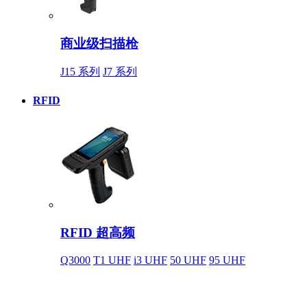
商业级扫描枪
J15 系列
J7 系列
RFID
RFID 超高频
Q3000
T1 UHF
i3 UHF
50 UHF
95 UHF