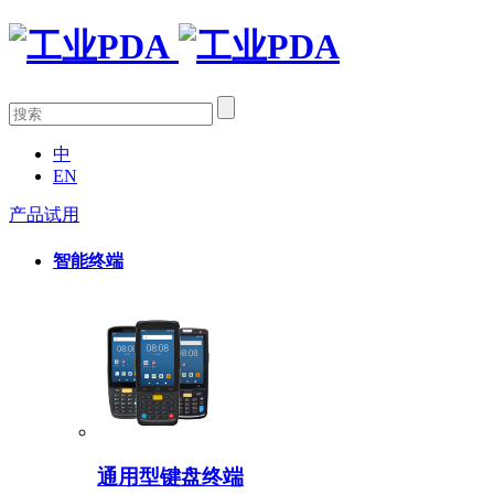
中
EN
产品试用
智能终端
通用型键盘终端