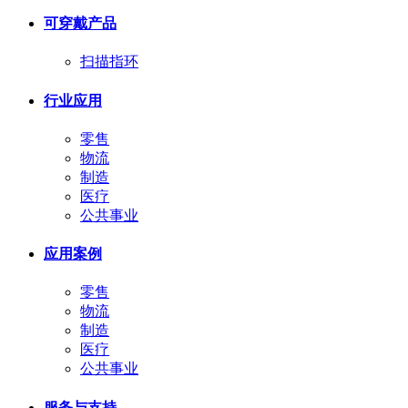
可穿戴产品
扫描指环
行业应用
零售
物流
制造
医疗
公共事业
应用案例
零售
物流
制造
医疗
公共事业
服务与支持