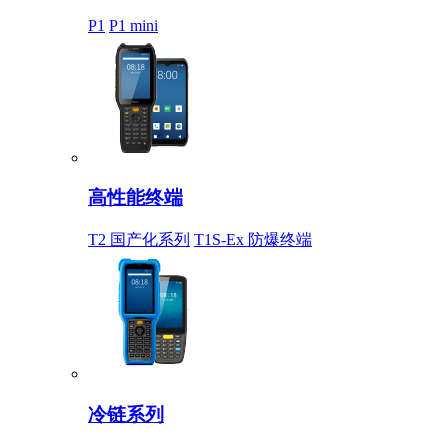
P1
P1 mini
高性能终端
T2 国产化系列
T1S-Ex 防爆终端
冷链系列