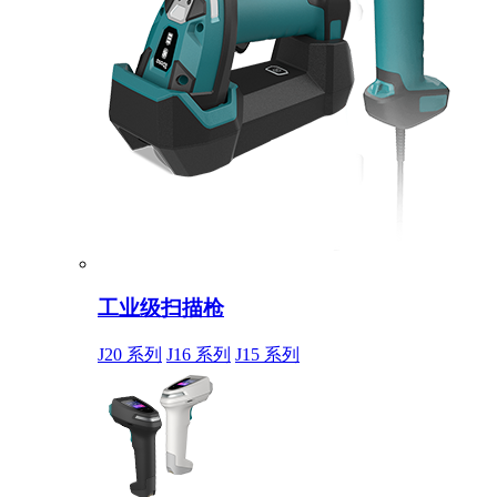
工业级扫描枪
J20 系列
J16 系列
J15 系列