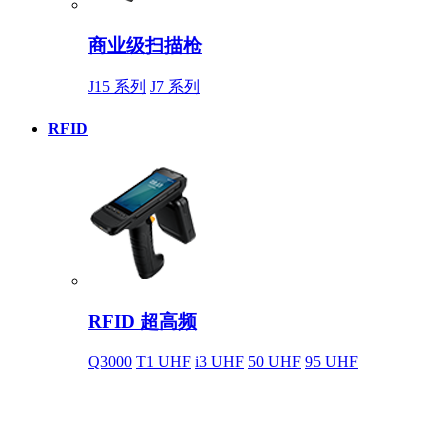
商业级扫描枪
J15 系列
J7 系列
RFID
RFID 超高频
Q3000
T1 UHF
i3 UHF
50 UHF
95 UHF