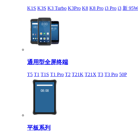
K1S
K3S
K3 Turbo
K3Pro
K8
K8 Pro
i3 Pro
i3
新 95W
通用型全屏终端
T5
T1
T1S
T1 Pro
T2
T21K
T21X
T3
T3 Pro
50P
平板系列