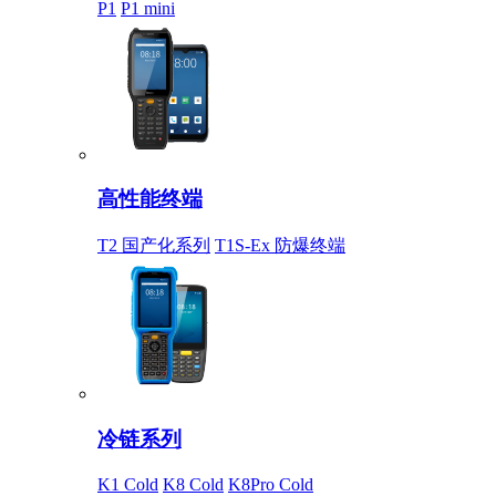
P1
P1 mini
高性能终端
T2 国产化系列
T1S-Ex 防爆终端
冷链系列
K1 Cold
K8 Cold
K8Pro Cold