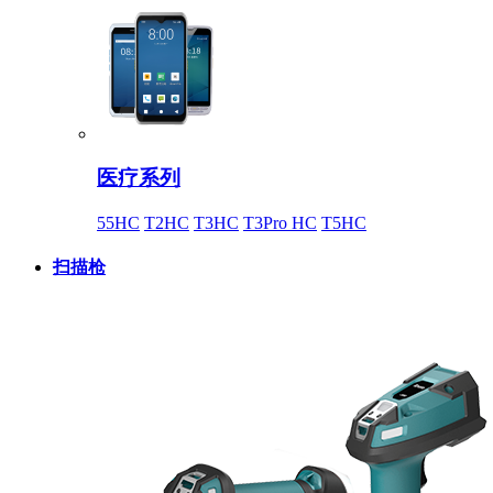
医疗系列
55HC
T2HC
T3HC
T3Pro HC
T5HC
扫描枪