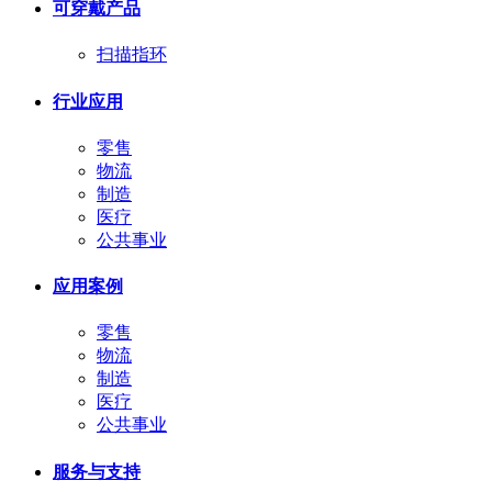
可穿戴产品
扫描指环
行业应用
零售
物流
制造
医疗
公共事业
应用案例
零售
物流
制造
医疗
公共事业
服务与支持