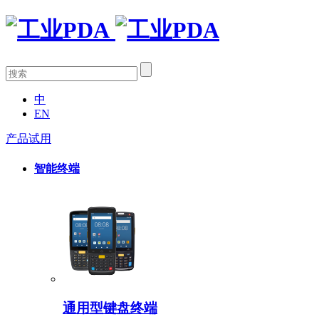
中
EN
产品试用
智能终端
通用型键盘终端