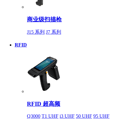
商业级扫描枪
J15 系列
J7 系列
RFID
RFID 超高频
Q3000
T1 UHF
i3 UHF
50 UHF
95 UHF