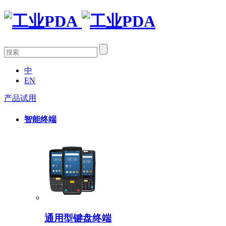
中
EN
产品试用
智能终端
通用型键盘终端