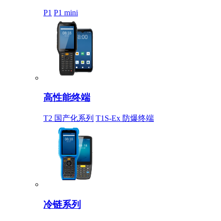
P1
P1 mini
高性能终端
T2 国产化系列
T1S-Ex 防爆终端
冷链系列