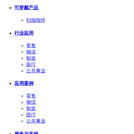
可穿戴产品
扫描指环
行业应用
零售
物流
制造
医疗
公共事业
应用案例
零售
物流
制造
医疗
公共事业
服务与支持