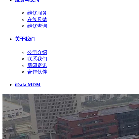
维修服务
在线反馈
维修查询
关于我们
公司介绍
联系我们
新闻资讯
合作伙伴
iData MDM