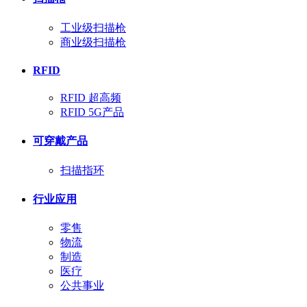
工业级扫描枪
商业级扫描枪
RFID
RFID 超高频
RFID 5G产品
可穿戴产品
扫描指环
行业应用
零售
物流
制造
医疗
公共事业