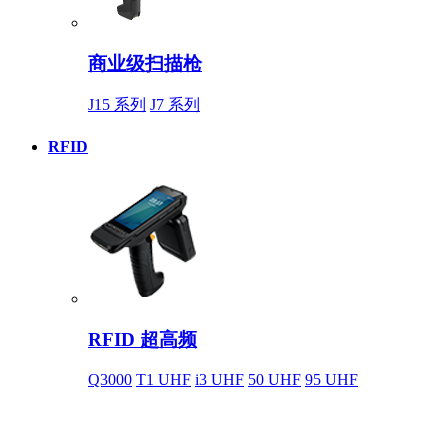
商业级扫描枪
J15 系列
J7 系列
RFID
RFID 超高频
Q3000
T1 UHF
i3 UHF
50 UHF
95 UHF