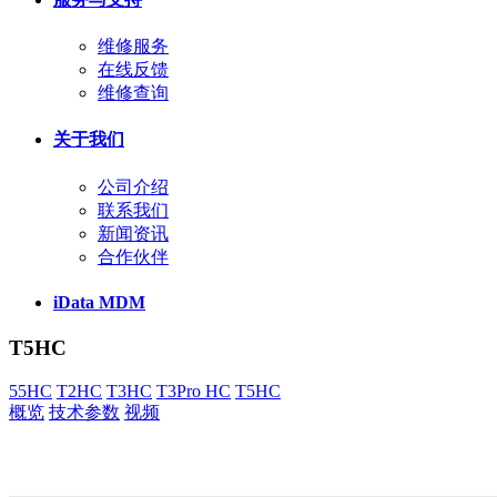
维修服务
在线反馈
维修查询
关于我们
公司介绍
联系我们
新闻资讯
合作伙伴
iData MDM
T5HC
55HC
T2HC
T3HC
T3Pro HC
T5HC
概览
技术参数
视频