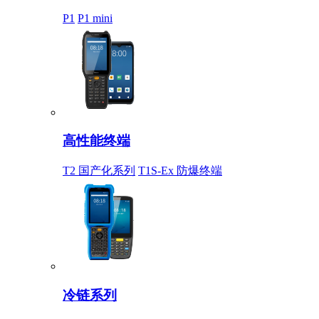
P1
P1 mini
高性能终端
T2 国产化系列
T1S-Ex 防爆终端
冷链系列