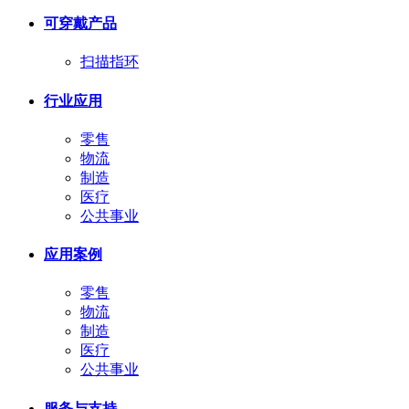
可穿戴产品
扫描指环
行业应用
零售
物流
制造
医疗
公共事业
应用案例
零售
物流
制造
医疗
公共事业
服务与支持