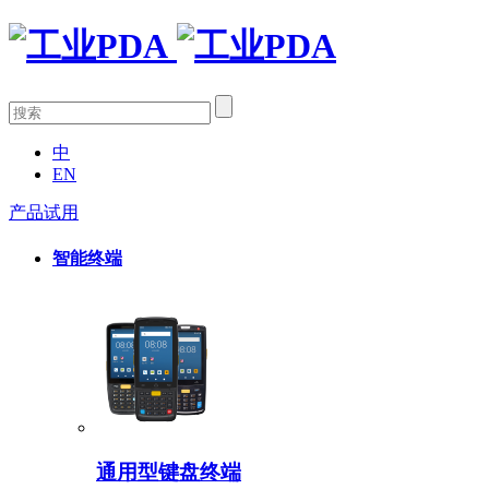
中
EN
产品试用
智能终端
通用型键盘终端