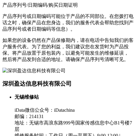
产品序列号/日期编码/购买日期证明
产品序列号或日期编码可能位于产品的不同部位。在您拨打电
话之时，确保产品在您身边，我们的服务代表会帮助您找到产
品序列号或者日期编码等信息）。
如果您的设备仍然在产品保修期内，请在电话中告知我们的客
户服务代表。为了您的利益，我们建议您在发货时为产品投
保。将产品放置于原包装内，以避免可能发生的维修延误，
然后将产品发到合适的地址。请确保产品序列号清晰可见。
深圳盈达信息科技有限公司
无锡维修站
iData微信公众号：iDatachina
邮编：214131
地址：无锡市高浪东路999号国家传感信息中心B1号楼7
层
维修服务时间：工作日（周一至周五）9:00-12:00 |