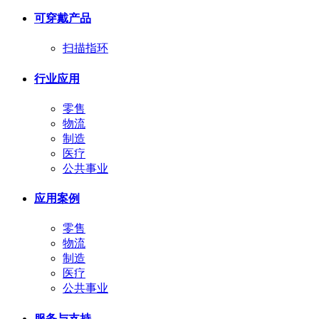
可穿戴产品
扫描指环
行业应用
零售
物流
制造
医疗
公共事业
应用案例
零售
物流
制造
医疗
公共事业
服务与支持