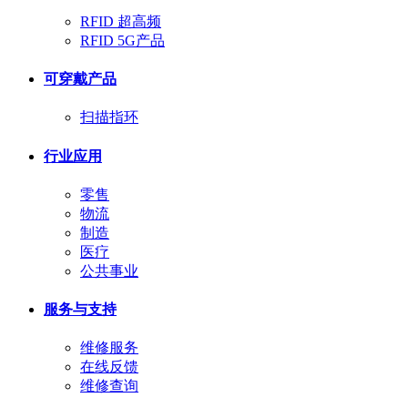
RFID 超高频
RFID 5G产品
可穿戴产品
扫描指环
行业应用
零售
物流
制造
医疗
公共事业
服务与支持
维修服务
在线反馈
维修查询