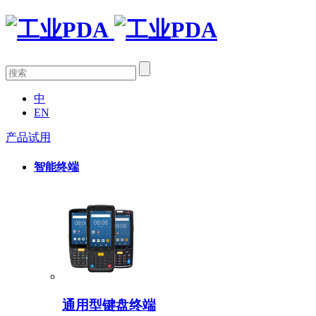
中
EN
产品试用
智能终端
通用型键盘终端