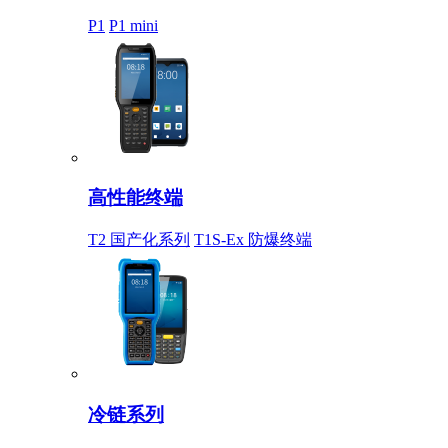
P1
P1 mini
高性能终端
T2 国产化系列
T1S-Ex 防爆终端
冷链系列