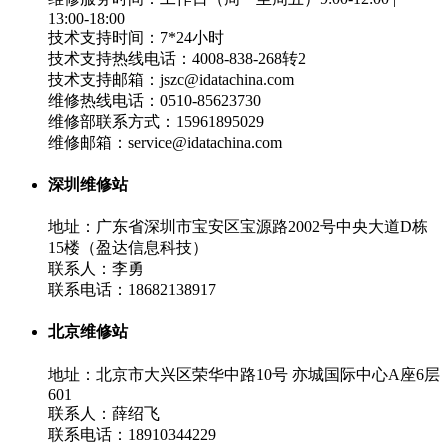
13:00-18:00
技术支持时间：7*24小时
技术支持热线电话：4008-838-268转2
技术支持邮箱：jszc@idatachina.com
维修热线电话：0510-85623730
维修部联系方式：15961895029
维修邮箱：service@idatachina.com
深圳维修站
地址：广东省深圳市宝安区宝源路2002号中央大道D栋
15楼（盈达信息科技）
联系人：李勇
联系电话：18682138917
北京维修站
地址：北京市大兴区荣华中路10号 亦城国际中心A座6层
601
联系人：薛绍飞
联系电话：18910344229