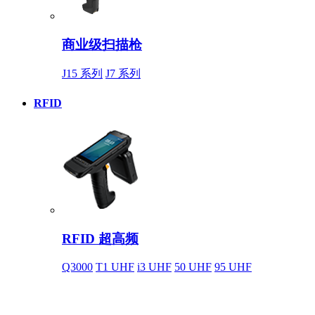
商业级扫描枪
J15 系列
J7 系列
RFID
RFID 超高频
Q3000
T1 UHF
i3 UHF
50 UHF
95 UHF