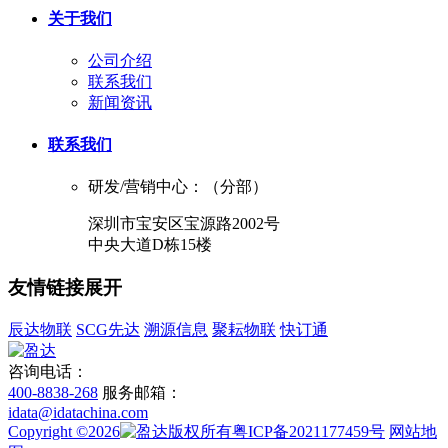
关于我们
公司介绍
联系我们
新闻资讯
联系我们
研发/营销中心：（分部）
深圳市宝安区宝源路2002号
中央大道D栋15楼
友情链接
展开
辰达物联
SCG先达
溯源信息
聚耘物联
快订通
咨询电话：
400-8838-268
服务邮箱：
idata@idatachina.com
Copyright ©2026
版权所有粤ICP备2021177459号
网站地