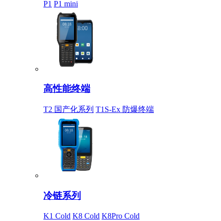
P1
P1 mini
高性能终端
T2 国产化系列
T1S-Ex 防爆终端
冷链系列
K1 Cold
K8 Cold
K8Pro Cold