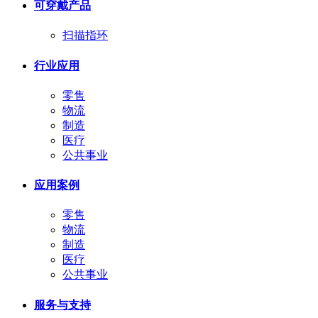
可穿戴产品
扫描指环
行业应用
零售
物流
制造
医疗
公共事业
应用案例
零售
物流
制造
医疗
公共事业
服务与支持