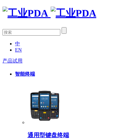
中
EN
产品试用
智能终端
通用型键盘终端