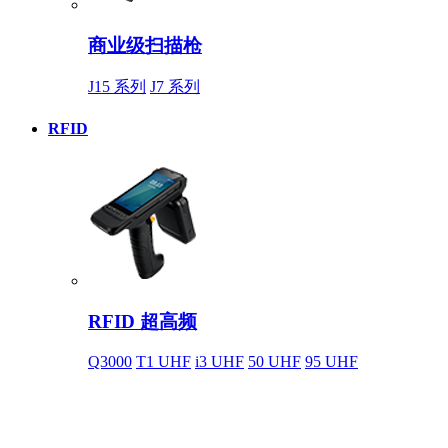
商业级扫描枪
J15 系列
J7 系列
RFID
RFID 超高频
Q3000
T1 UHF
i3 UHF
50 UHF
95 UHF