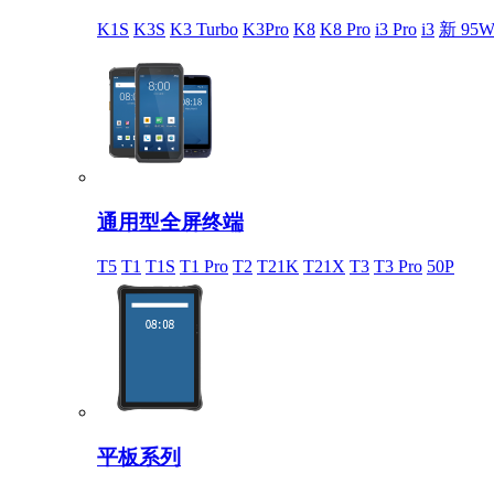
K1S
K3S
K3 Turbo
K3Pro
K8
K8 Pro
i3 Pro
i3
新 95W
通用型全屏终端
T5
T1
T1S
T1 Pro
T2
T21K
T21X
T3
T3 Pro
50P
平板系列