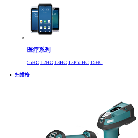
医疗系列
55HC
T2HC
T3HC
T3Pro HC
T5HC
扫描枪