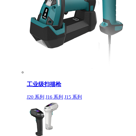
工业级扫描枪
J20 系列
J16 系列
J15 系列