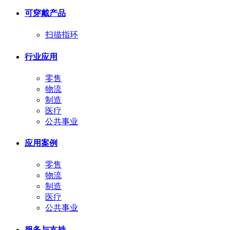
可穿戴产品
扫描指环
行业应用
零售
物流
制造
医疗
公共事业
应用案例
零售
物流
制造
医疗
公共事业
服务与支持