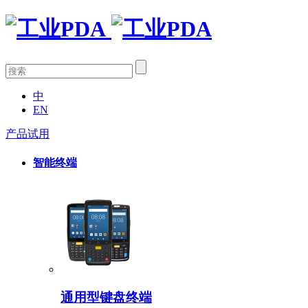
中
EN
产品试用
智能终端
通用型键盘终端