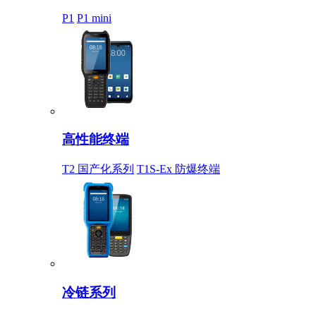
P1
P1 mini
高性能终端
T2 国产化系列
T1S-Ex 防爆终端
冷链系列