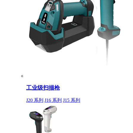
工业级扫描枪
J20 系列
J16 系列
J15 系列