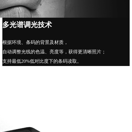
多光谱调光技术
根据环境、条码的背景及材质，
自动调整光线的色温、亮度等，获得更清晰照片；
支持最低20%低对比度下的条码读取。