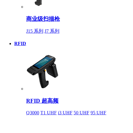
商业级扫描枪
J15 系列
J7 系列
RFID
RFID 超高频
Q3000
T1 UHF
i3 UHF
50 UHF
95 UHF