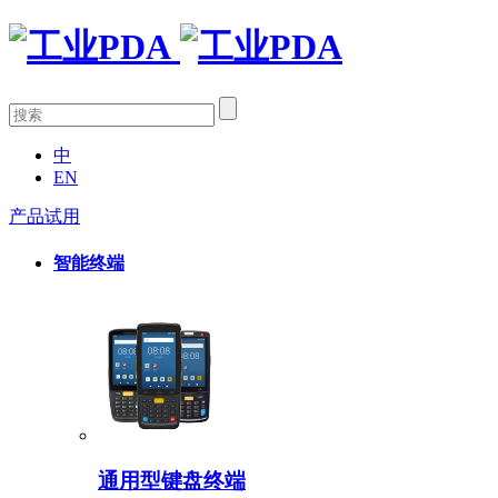
中
EN
产品试用
智能终端
通用型键盘终端