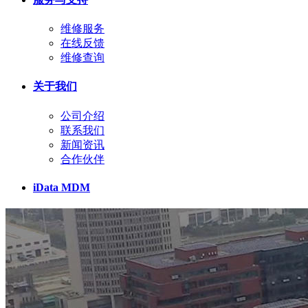
维修服务
在线反馈
维修查询
关于我们
公司介绍
联系我们
新闻资讯
合作伙伴
iData MDM