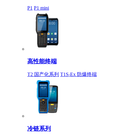
P1
P1 mini
高性能终端
T2 国产化系列
T1S-Ex 防爆终端
冷链系列