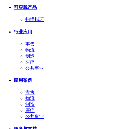
可穿戴产品
扫描指环
行业应用
零售
物流
制造
医疗
公共事业
应用案例
零售
物流
制造
医疗
公共事业
服务与支持