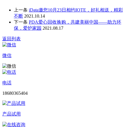
上一条
iData邀您10月23日相约IOTE，好礼相送，精彩
不断
2021.10.14
下一条
PDA爱心回收换购，共建美丽中国——助力环
保，爱护家园
2021.08.17
返回列表
微信
电话
18680365404
产品试用