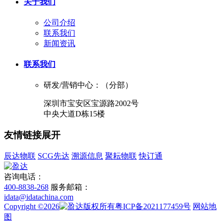
关于我们
公司介绍
联系我们
新闻资讯
联系我们
研发/营销中心：（分部）
深圳市宝安区宝源路2002号
中央大道D栋15楼
友情链接
展开
辰达物联
SCG先达
溯源信息
聚耘物联
快订通
咨询电话：
400-8838-268
服务邮箱：
idata@idatachina.com
Copyright ©2026
版权所有粤ICP备2021177459号
网站地
图