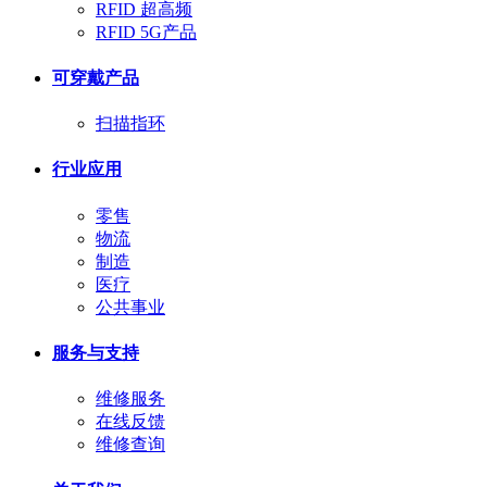
RFID 超高频
RFID 5G产品
可穿戴产品
扫描指环
行业应用
零售
物流
制造
医疗
公共事业
服务与支持
维修服务
在线反馈
维修查询