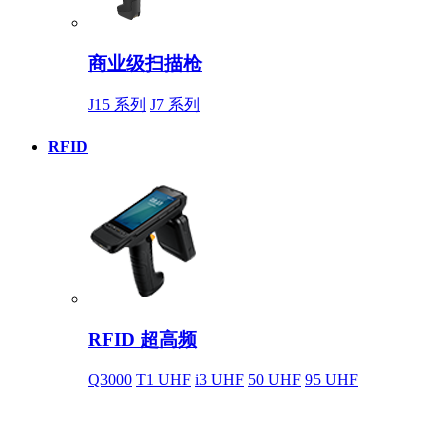
商业级扫描枪
J15 系列
J7 系列
RFID
RFID 超高频
Q3000
T1 UHF
i3 UHF
50 UHF
95 UHF