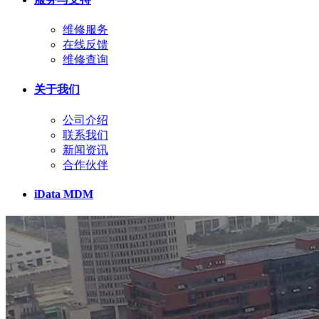
维修服务
在线反馈
维修查询
关于我们
公司介绍
联系我们
新闻资讯
合作伙伴
iData MDM