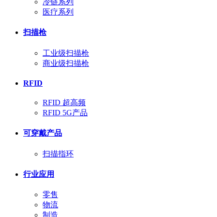
冷链系列
医疗系列
扫描枪
工业级扫描枪
商业级扫描枪
RFID
RFID 超高频
RFID 5G产品
可穿戴产品
扫描指环
行业应用
零售
物流
制造