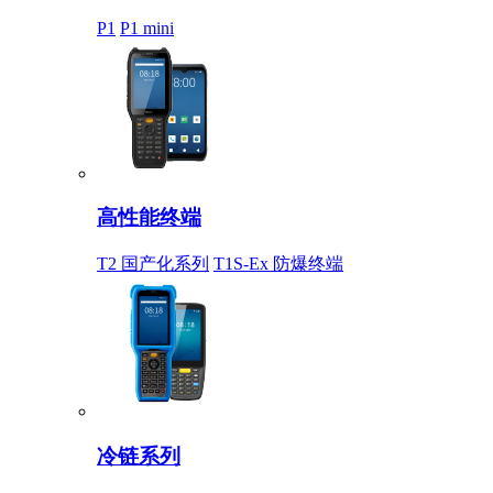
P1
P1 mini
高性能终端
T2 国产化系列
T1S-Ex 防爆终端
冷链系列