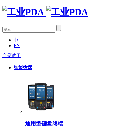
中
EN
产品试用
智能终端
通用型键盘终端