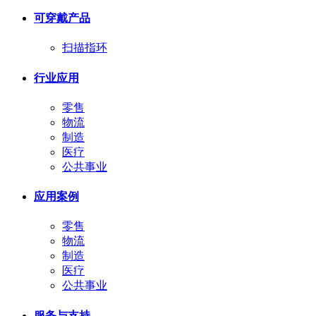
可穿戴产品
扫描指环
行业应用
零售
物流
制造
医疗
公共事业
应用案例
零售
物流
制造
医疗
公共事业
服务与支持