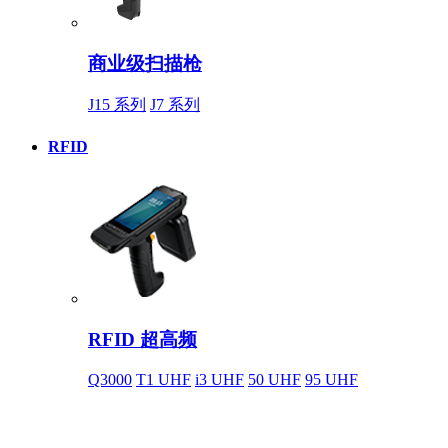
商业级扫描枪
J15 系列
J7 系列
RFID
RFID 超高频
Q3000
T1 UHF
i3 UHF
50 UHF
95 UHF